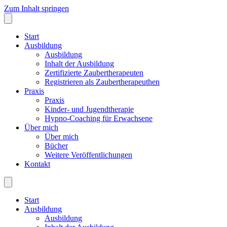
Zum Inhalt springen
Start
Ausbildung
Ausbildung
Inhalt der Ausbildung
Zertifizierte Zaubertherapeuten
Registrieren als Zaubertherapeuthen
Praxis
Praxis
Kinder- und Jugendtherapie
Hypno-Coaching für Erwachsene
Über mich
Über mich
Bücher
Weitere Veröffentlichungen
Kontakt
Start
Ausbildung
Ausbildung