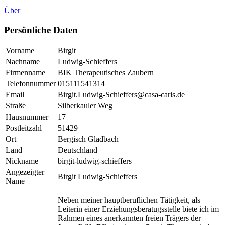
Über
Persönliche Daten
Vorname
Birgit
Nachname
Ludwig-Schieffers
Firmenname
BIK Therapeutisches Zaubern
Telefonnummer
015111541314
Email
Birgit.Ludwig-Schieffers@casa-caris.de
Straße
Silberkauler Weg
Hausnummer
17
Postleitzahl
51429
Ort
Bergisch Gladbach
Land
Deutschland
Nickname
birgit-ludwig-schieffers
Angezeigter
Birgit Ludwig-Schieffers
Name
Neben meiner hauptberuflichen Tätigkeit, als
Leiterin einer Erziehungsberatugsstelle biete ich im
Rahmen eines anerkannten freien Trägers der