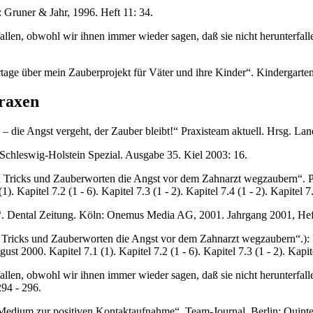
 Gruner & Jahr, 1996. Heft 11: 34.
llen, obwohl wir ihnen immer wieder sagen, daß sie nicht herunterfalle
age über mein Zauberprojekt für Väter und ihre Kinder“. Kindergarten 
praxen
 – die Angst vergeht, der Zauber bleibt!“ Praxisteam aktuell. Hrsg. 
Schleswig-Holstein Spezial. Ausgabe 35. Kiel 2003: 16.
 Tricks und Zauberworten die Angst vor dem Zahnarzt wegzaubern“. Pat
 Kapitel 7.2 (1 - 6). Kapitel 7.3 (1 - 2). Kapitel 7.4 (1 - 2). Kapitel 7.
“. Dental Zeitung. Köln: Onemus Media AG, 2001. Jahrgang 2001, Heft
n Tricks und Zauberworten die Angst vor dem Zahnarzt wegzaubern“.):
t 2000. Kapitel 7.1 (1). Kapitel 7.2 (1 - 6). Kapitel 7.3 (1 - 2). Kapitel
llen, obwohl wir ihnen immer wieder sagen, daß sie nicht herunterfalle
94 - 296.
Medium zur positiven Kontaktaufnahme“. Team-Journal. Berlin: Quintes