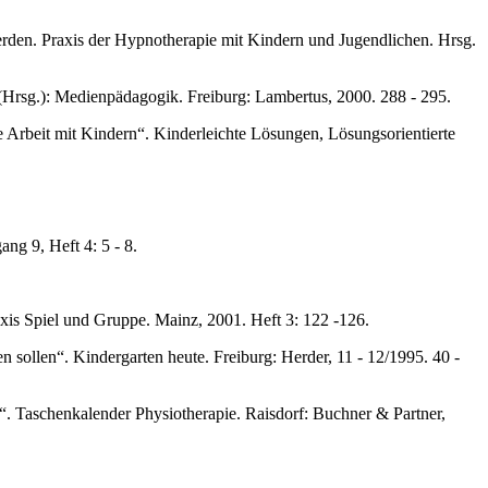
rden. Praxis der Hypnotherapie mit Kindern und Jugendlichen. Hrsg.
 (Hrsg.): Medienpädagogik. Freiburg: Lambertus, 2000. 288 - 295.
e Arbeit mit Kindern“. Kinderleichte Lösungen, Lösungsorientierte
g 9, Heft 4: 5 - 8.
xis Spiel und Gruppe. Mainz, 2001. Heft 3: 122 -126.
n sollen“. Kindergarten heute. Freiburg: Herder, 11 - 12/1995. 40 -
. Taschenkalender Physiotherapie. Raisdorf: Buchner & Partner,