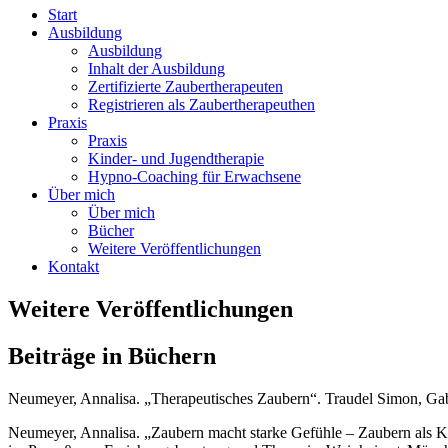
Start
Ausbildung
Ausbildung
Inhalt der Ausbildung
Zertifizierte Zaubertherapeuten
Registrieren als Zaubertherapeuthen
Praxis
Praxis
Kinder- und Jugendtherapie
Hypno-Coaching für Erwachsene
Über mich
Über mich
Bücher
Weitere Veröffentlichungen
Kontakt
Weitere Veröffentlichungen
Beiträge in Büchern
Neumeyer, Annalisa. „Therapeutisches Zaubern“. Traudel Simon, Gabri
Neumeyer, Annalisa. „Zaubern macht starke Gefühle – Zaubern als 