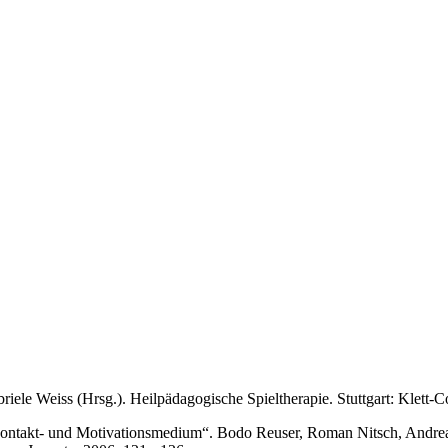
ele Weiss (Hrsg.). Heilpädagogische Spieltherapie. Stuttgart: Klett-Co
Kontakt- und Motivationsmedium“. Bodo Reuser, Roman Nitsch, Andrea