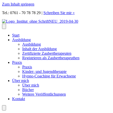
Zum Inhalt springen
Tel.: 0761 - 70 78 78 29
|
Schreiben Sie mir »
Start
Ausbildung
Ausbildung
Inhalt der Ausbildung
Zertifizierte Zaubertherapeuten
Registrieren als Zaubertherapeuthen
Praxis
Praxis
Kinder- und Jugendtherapie
Hypno-Coaching für Erwachsene
Über mich
Über mich
Bücher
Weitere Veröffentlichungen
Kontakt