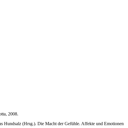
tta, 2008.
s Hundsalz (Hrsg.). Die Macht der Gefühle. Affekte und Emotionen