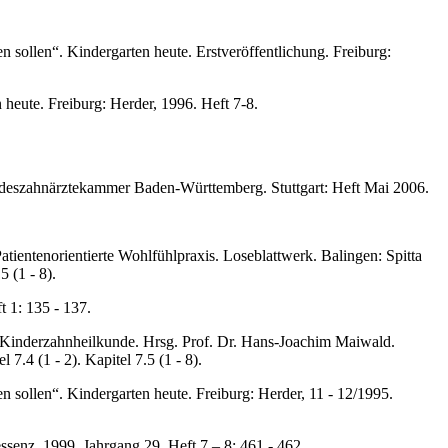
n sollen“. Kindergarten heute. Erstveröffentlichung. Freiburg:
heute. Freiburg: Herder, 1996. Heft 7-8.
Landeszahnärztekammer Baden-Württemberg. Stuttgart: Heft Mai 2006.
ientenorientierte Wohlfühlpraxis. Loseblattwerk. Balingen: Spitta
5 (1 - 8).
 1: 135 - 137.
 Kinderzahnheilkunde. Hrsg. Prof. Dr. Hans-Joachim Maiwald.
 7.4 (1 - 2). Kapitel 7.5 (1 - 8).
n sollen“. Kindergarten heute. Freiburg: Herder, 11 - 12/1995.
senz, 1999. Jahrgang 29, Heft 7 – 8: 461 - 462.