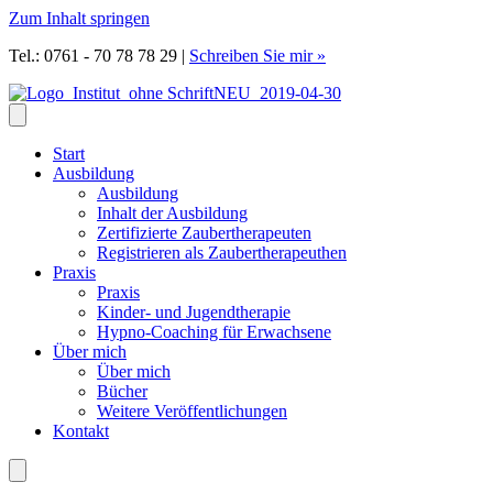
Zum Inhalt springen
Tel.: 0761 - 70 78 78 29
|
Schreiben Sie mir »
Start
Ausbildung
Ausbildung
Inhalt der Ausbildung
Zertifizierte Zaubertherapeuten
Registrieren als Zaubertherapeuthen
Praxis
Praxis
Kinder- und Jugendtherapie
Hypno-Coaching für Erwachsene
Über mich
Über mich
Bücher
Weitere Veröffentlichungen
Kontakt