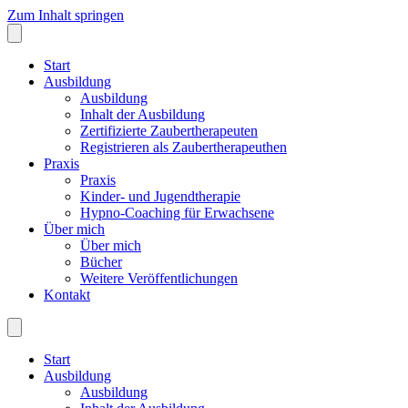
Zum Inhalt springen
Start
Ausbildung
Ausbildung
Inhalt der Ausbildung
Zertifizierte Zaubertherapeuten
Registrieren als Zaubertherapeuthen
Praxis
Praxis
Kinder- und Jugendtherapie
Hypno-Coaching für Erwachsene
Über mich
Über mich
Bücher
Weitere Veröffentlichungen
Kontakt
Start
Ausbildung
Ausbildung