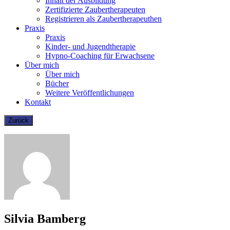
Inhalt der Ausbildung
Zertifizierte Zaubertherapeuten
Registrieren als Zaubertherapeuthen
Praxis
Praxis
Kinder- und Jugendtherapie
Hypno-Coaching für Erwachsene
Über mich
Über mich
Bücher
Weitere Veröffentlichungen
Kontakt
Silvia Bamberg