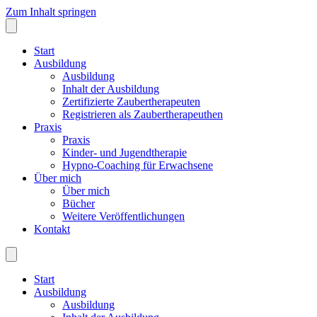
Zum Inhalt springen
Start
Ausbildung
Ausbildung
Inhalt der Ausbildung
Zertifizierte Zaubertherapeuten
Registrieren als Zaubertherapeuthen
Praxis
Praxis
Kinder- und Jugendtherapie
Hypno-Coaching für Erwachsene
Über mich
Über mich
Bücher
Weitere Veröffentlichungen
Kontakt
Start
Ausbildung
Ausbildung