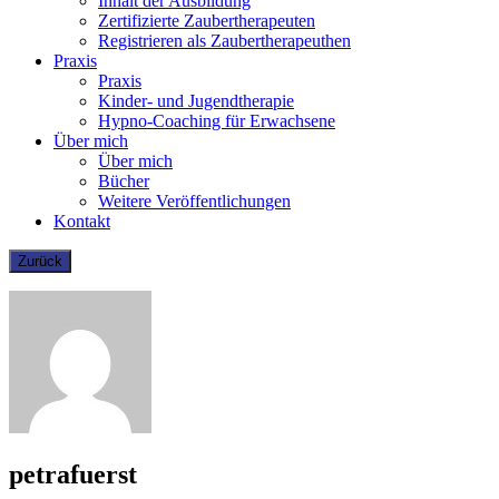
Inhalt der Ausbildung
Zertifizierte Zaubertherapeuten
Registrieren als Zaubertherapeuthen
Praxis
Praxis
Kinder- und Jugendtherapie
Hypno-Coaching für Erwachsene
Über mich
Über mich
Bücher
Weitere Veröffentlichungen
Kontakt
petrafuerst