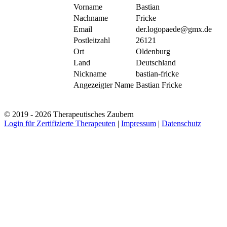
Vorname
Bastian
Nachname
Fricke
Email
der.logopaede@gmx.de
Postleitzahl
26121
Ort
Oldenburg
Land
Deutschland
Nickname
bastian-fricke
Angezeigter Name
Bastian Fricke
© 2019 - 2026 Therapeutisches Zaubern
Login für Zertifizierte Therapeuten
|
Impressum
|
Datenschutz