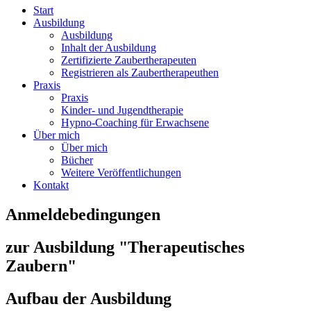
Start
Ausbildung
Ausbildung
Inhalt der Ausbildung
Zertifizierte Zaubertherapeuten
Registrieren als Zaubertherapeuthen
Praxis
Praxis
Kinder- und Jugendtherapie
Hypno-Coaching für Erwachsene
Über mich
Über mich
Bücher
Weitere Veröffentlichungen
Kontakt
Anmeldebedingungen
zur Ausbildung "Therapeutisches
Zaubern"
Aufbau der Ausbildung