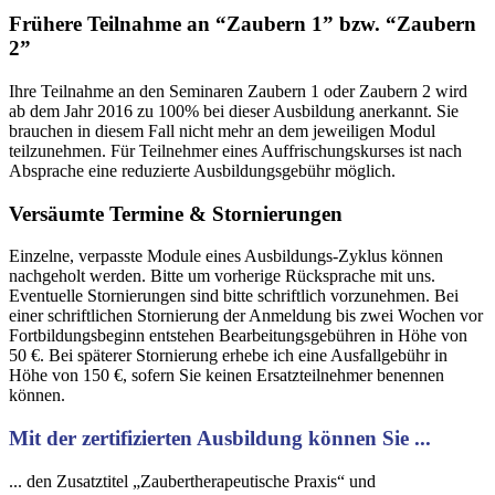
Frühere Teilnahme an “Zaubern 1” bzw. “Zaubern
2”
Ihre Teilnahme an den Seminaren Zaubern 1 oder Zaubern 2 wird
ab dem Jahr 2016 zu 100% bei dieser Ausbildung anerkannt. Sie
brauchen in diesem Fall nicht mehr an dem jeweiligen Modul
teilzunehmen. Für Teilnehmer eines Auffrischungskurses ist nach
Absprache eine reduzierte Ausbildungsgebühr möglich.
Versäumte Termine & Stornierungen
Einzelne, verpasste Module eines Ausbildungs-Zyklus können
nachgeholt werden. Bitte um vorherige Rücksprache mit uns.
Eventuelle Stornierungen sind bitte schriftlich vorzunehmen. Bei
einer schriftlichen Stornierung der Anmeldung bis zwei Wochen vor
Fortbildungsbeginn entstehen Bearbeitungsgebühren in Höhe von
50 €. Bei späterer Stornierung erhebe ich eine Ausfallgebühr in
Höhe von 150 €, sofern Sie keinen Ersatzteilnehmer benennen
können.
Mit der zertifizierten Ausbildung können Sie ...
... den Zusatztitel „Zaubertherapeutische Praxis“ und