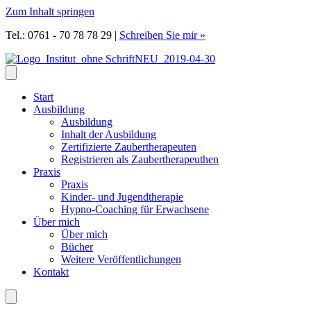
Zum Inhalt springen
Tel.: 0761 - 70 78 78 29
|
Schreiben Sie mir »
Start
Ausbildung
Ausbildung
Inhalt der Ausbildung
Zertifizierte Zaubertherapeuten
Registrieren als Zaubertherapeuthen
Praxis
Praxis
Kinder- und Jugendtherapie
Hypno-Coaching für Erwachsene
Über mich
Über mich
Bücher
Weitere Veröffentlichungen
Kontakt