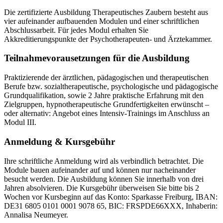
Die zertifizierte Ausbildung Therapeutisches Zaubern besteht aus
vier aufeinander aufbauenden Modulen und einer schriftlichen
Abschlussarbeit. Für jedes Modul erhalten Sie
Akkreditierungspunkte der Psychotherapeuten- und Ärztekammer.
Teilnahmevorausetzungen für die Ausbildung
Praktizierende der ärztlichen, pädagogischen und therapeutischen
Berufe bzw. sozialtherapeutische, psychologische und pädagogische
Grundqualifikation, sowie 2 Jahre praktische Erfahrung mit den
Zielgruppen, hypnotherapeutische Grundfertigkeiten erwünscht –
oder alternativ: Angebot eines Intensiv-Trainings im Anschluss an
Modul III.
Anmeldung & Kursgebühr
Ihre schriftliche Anmeldung wird als verbindlich betrachtet. Die
Module bauen aufeinander auf und können nur nacheinander
besucht werden. Die Ausbildung können Sie innerhalb von drei
Jahren absolvieren. Die Kursgebühr überweisen Sie bitte bis 2
Wochen vor Kursbeginn auf das Konto: Sparkasse Freiburg, IBAN:
DE31 6805 0101 0001 9078 65, BIC: FRSPDE66XXX, Inhaberin:
Annalisa Neumeyer.