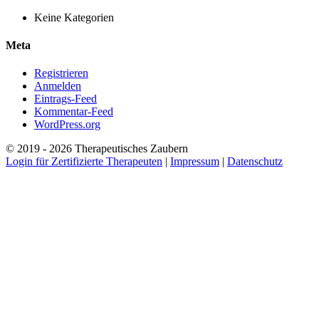
Keine Kategorien
Meta
Registrieren
Anmelden
Eintrags-Feed
Kommentar-Feed
WordPress.org
© 2019 - 2026 Therapeutisches Zaubern
Login für Zertifizierte Therapeuten
|
Impressum
|
Datenschutz