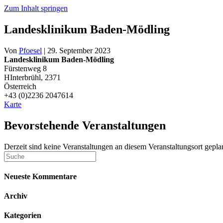
Zum Inhalt springen
Landesklinikum Baden-Mödling
Von
Pfoesel
|
29. September 2023
Landesklinikum Baden-Mödling
Fürstenweg 8
HInterbrühl
,
2371
Österreich
+43 (0)2236 2047614
Landesklinikum
Karte
Baden-
Mödling
Bevorstehende Veranstaltungen
Derzeit sind keine Veranstaltungen an diesem Veranstaltungsort gepla
Neueste Kommentare
Archiv
Kategorien