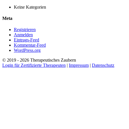
Keine Kategorien
Meta
Registrieren
Anmelden
Eintrags-Feed
Kommentar-Feed
WordPress.org
© 2019 - 2026 Therapeutisches Zaubern
Login für Zertifizierte Therapeuten
|
Impressum
|
Datenschutz