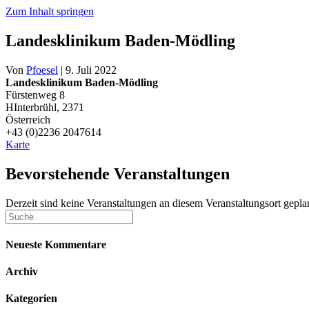
Zum Inhalt springen
Landesklinikum Baden-Mödling
Von
Pfoesel
|
9. Juli 2022
Landesklinikum Baden-Mödling
Fürstenweg 8
HInterbrühl
,
2371
Österreich
+43 (0)2236 2047614
Landesklinikum
Karte
Baden-
Mödling
Bevorstehende Veranstaltungen
Derzeit sind keine Veranstaltungen an diesem Veranstaltungsort gepla
Neueste Kommentare
Archiv
Kategorien